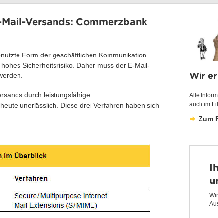
-Mail-Versands: Commerzbank
enutzte Form der geschäftlichen Kommunikation.
 hohes Sicherheitsrisiko. Daher muss der E-Mail-
Wir er
 werden.
rsands durch leistungsfähige
Alle Infor
auch im Fi
heute unerlässlich. Diese drei Verfahren haben sich
Zum F
I
u
Wi
Aus