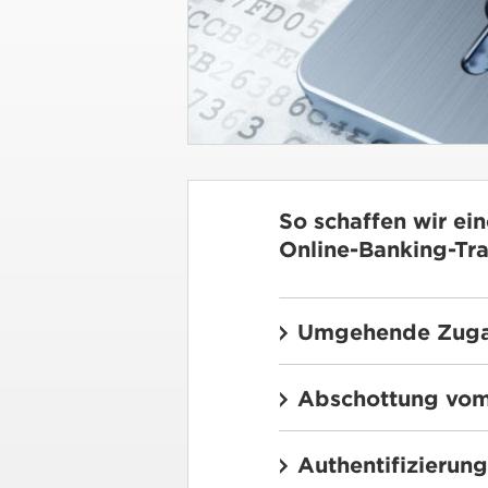
So schaffen wir ei
Online-Banking-Tr
Umgehende Zuga
Abschottung vom
Authentifizierun