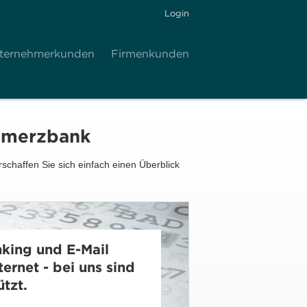
Login
ternehmerkunden
Firmenkunden
ommerzbank
schaffen Sie sich einfach einen Überblick
nking und E-Mail
ernet - bei uns sind
tzt.