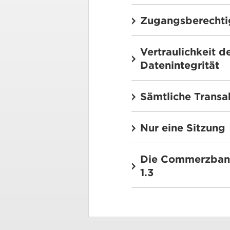
Zugangsberecht
Vertraulichkeit d
Datenintegrität
Sämtliche Transak
Nur eine Sitzung
Die Commerzbank 
1.3