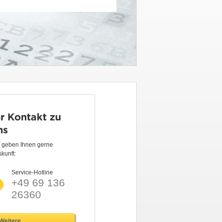
hr Kontakt zu
ns
r geben Ihnen gerne
kunft:
Service-Hotline
+49 69 136
26360
Weitere