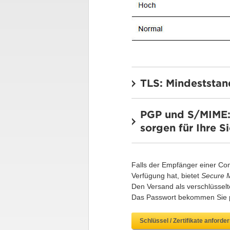
TLS: Mindeststan
PGP und S/MIME: 
sorgen für Ihre S
Falls der Empfänger einer Com
Verfügung hat, bietet
Secure M
Den Versand als verschlüsselt
Das Passwort bekommen Sie pe
Schlüssel / Zertifikate anforder