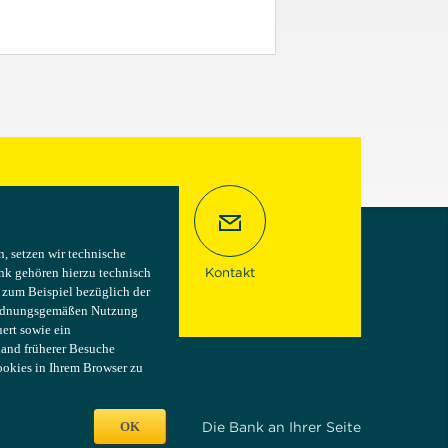
 setzen wir technische
 setzen wir technische
Kontakt
nk gehören hierzu technisch
nk gehören hierzu technisch
e zum Beispiel bezüglich der
e zum Beispiel bezüglich der
 ordnungsgemäßen Nutzung
 ordnungsgemäßen Nutzung
ert sowie ein
ert sowie ein
hand früherer Besuche
hand früherer Besuche
ookies in Ihrem Browser zu
ookies in Ihrem Browser zu
OK
OK
Die Bank an Ihrer Seite