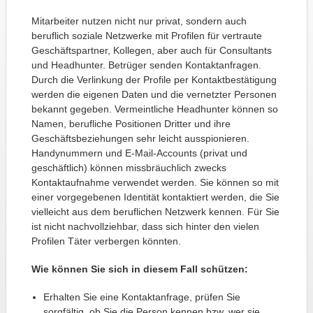
Mitarbeiter nutzen nicht nur privat, sondern auch
beruflich soziale Netzwerke mit Profilen für vertraute
Geschäftspartner, Kollegen, aber auch für Consultants
und Headhunter. Betrüger senden Kontaktanfragen.
Durch die Verlinkung der Profile per Kontaktbestätigung
werden die eigenen Daten und die vernetzter Personen
bekannt gegeben. Vermeintliche Headhunter können so
Namen, berufliche Positionen Dritter und ihre
Geschäftsbeziehungen sehr leicht ausspionieren.
Handynummern und E-Mail-Accounts (privat und
geschäftlich) können missbräuchlich zwecks
Kontaktaufnahme verwendet werden. Sie können so mit
einer vorgegebenen Identität kontaktiert werden, die Sie
vielleicht aus dem beruflichen Netzwerk kennen. Für Sie
ist nicht nachvollziehbar, dass sich hinter den vielen
Profilen Täter verbergen könnten.
Wie können Sie sich in diesem Fall schützen:
Erhalten Sie eine Kontaktanfrage, prüfen Sie
sorgfältig, ob Sie die Person kennen bzw. wer sie