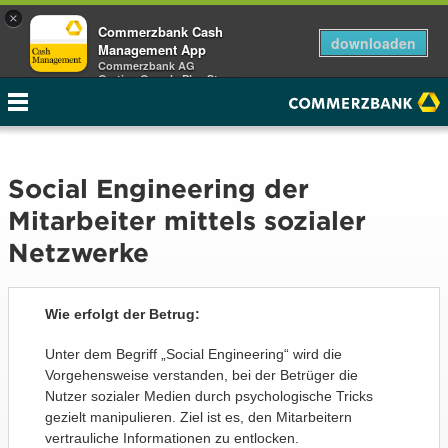
×
Commerzbank Cash
downloaden
Management App
Commerzbank AG
Gratis - Google Play Store
Social Engineering der
Mitarbeiter mittels sozialer
Netzwerke
Wie erfolgt der Betrug:
Unter dem Begriff „Social Engineering“ wird die
Vorgehensweise verstanden, bei der Betrüger die
Nutzer sozialer Medien durch psychologische Tricks
gezielt manipulieren. Ziel ist es, den Mitarbeitern
vertrauliche Informationen zu entlocken.